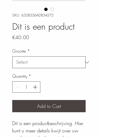
SKU: 632835642834572
Dit is een product
Price
€40.00
Grootte
*
Quantity
*
Add to Cart
Dit is een productbeschrijving. Hier 
kunt u meer details kwijt over uw 