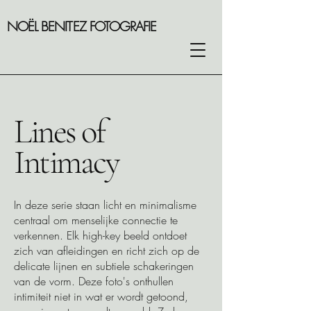
NOËL BENITEZ FOTOGRAFIE
Lines of
Intimacy
In deze serie staan licht en minimalisme
centraal om menselijke connectie te
verkennen. Elk high-key beeld ontdoet
zich van afleidingen en richt zich op de
delicate lijnen en subtiele schakeringen
van de vorm. Deze foto's onthullen
intimiteit niet in wat er wordt getoond,