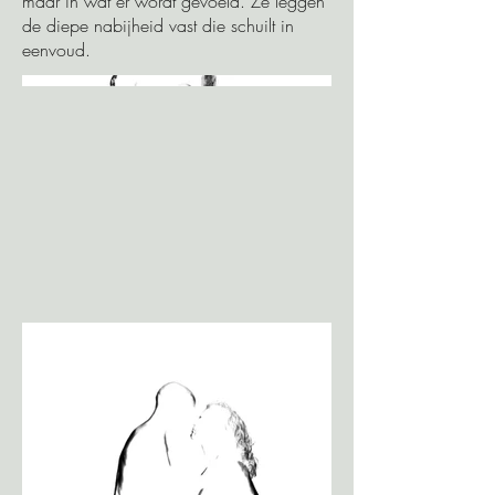
maar in wat er wordt gevoeld. Ze leggen
de diepe nabijheid vast die schuilt in
eenvoud.